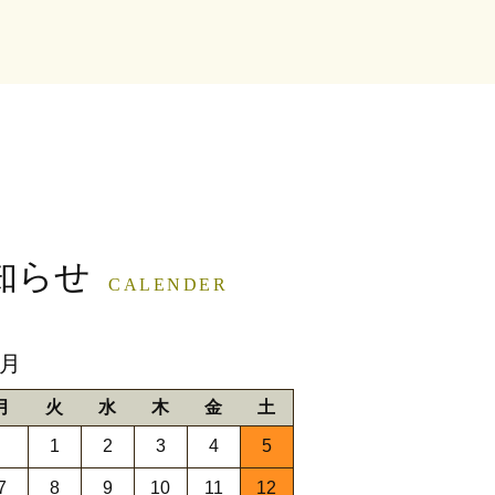
知らせ
CALENDER
9月
月
火
水
木
金
土
1
2
3
4
5
7
8
9
10
11
12