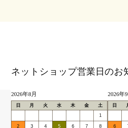
ネットショップ営業日
のお
2026年8月
2026年
日
月
火
水
木
金
土
日
1
2
3
4
5
6
7
8
6