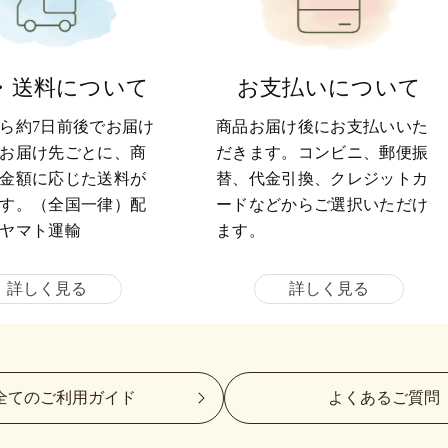
・送料について
お支払いについて
ら約7日前後でお届け
商品お届け後にお支払いいた
お届け先ごとに、商
だきます。コンビニ、郵便振
金額に応じた送料が
替、代金引換、クレジットカ
す。（全国一律）配
ードなどからご選択いただけ
ヤマト運輸
ます。
詳しく見る
詳しく見る
全てのご利用ガイド
よくあるご質問