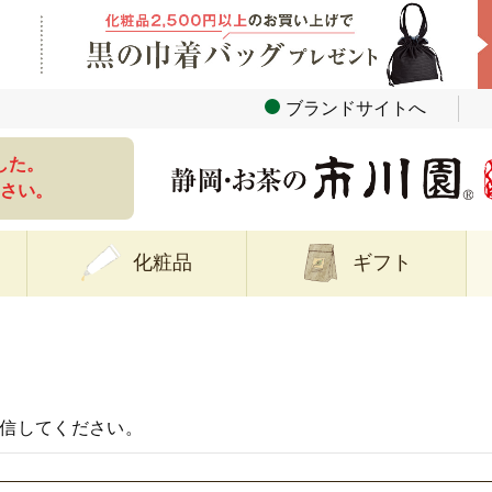
ブランドサイトへ
した。
さい。
化粧品
ギフト
信してください。