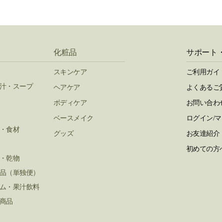
化粧品
サポート
スキンケア
ご利用ガイ
汁・スープ
ヘアケア
よくあるご
ボディケア
お問い合わ
ベースメイク
ログイン/
・食材
グッズ
お友達紹介
初めての方
・乾物
品（単独便）
ム・果汁飲料
商品