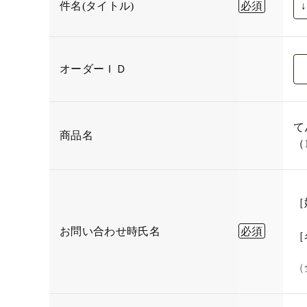
件名(タイトル)
オーダーＩＤ
て
商品名
（
［
お問い合わせ時氏名
［
（