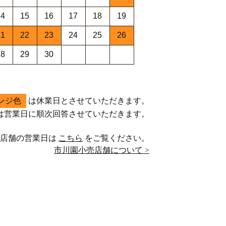
14
15
16
17
18
19
21
22
23
24
25
26
28
29
30
ンジ色
は休業日とさせていただきます。
は営業日に順次回答させていただきます。
売店舗の営業日は
こちら
をご覧ください。
市川園小売店舗について >