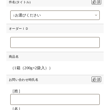
件名(タイトル)
オーダーＩＤ
商品名
（1箱（200g×2袋入））
お問い合わせ時氏名
［姓］
［名］