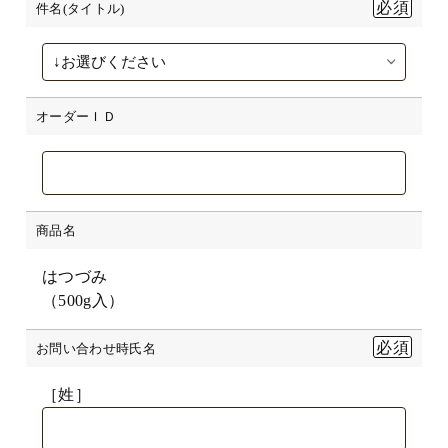
件名(タイトル)
オーダーＩＤ
商品名
はつづみ
（500g入）
お問い合わせ時氏名
［姓］