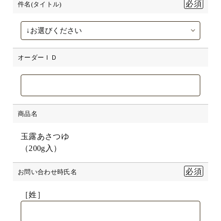
件名(タイトル)
オーダーＩＤ
商品名
玉露あさつゆ
（200g入）
お問い合わせ時氏名
［姓］