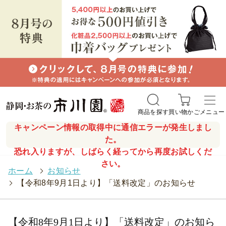
商品を探す
買い物かご
メニュー
キャンペーン情報の取得中に通信エラーが発生しまし
た。
恐れ入りますが、しばらく経ってから再度お試しくだ
さい。
ホーム
>
お知らせ
>
【令和8年9月1日より】「送料改定」のお知らせ
【令和8年9月1日より】「送料改定」のお知ら