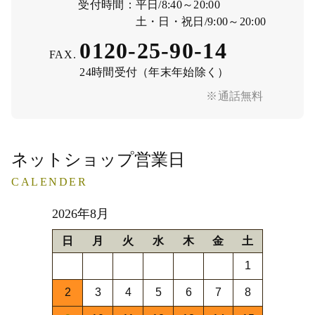
受付時間：
平日/8:40～20:00
土・日・祝日/9:00～20:00
0120-25-90-14
FAX.
24時間受付（年末年始除く）
※通話無料
ネットショップ営業日
CALENDER
2026年8月
日
月
火
水
木
金
土
1
2
3
4
5
6
7
8