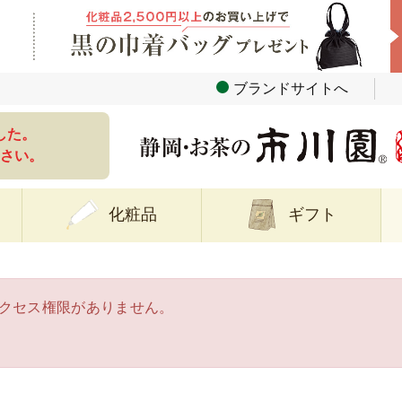
ブランドサイトへ
した。
さい。
化粧品
ギフト
クセス権限がありません。