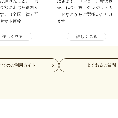
お届け先ごとに、商
だきます。コンビニ、郵便振
金額に応じた送料が
替、代金引換、クレジットカ
す。（全国一律）配
ードなどからご選択いただけ
ヤマト運輸
ます。
詳しく見る
詳しく見る
全てのご利用ガイド
よくあるご質問