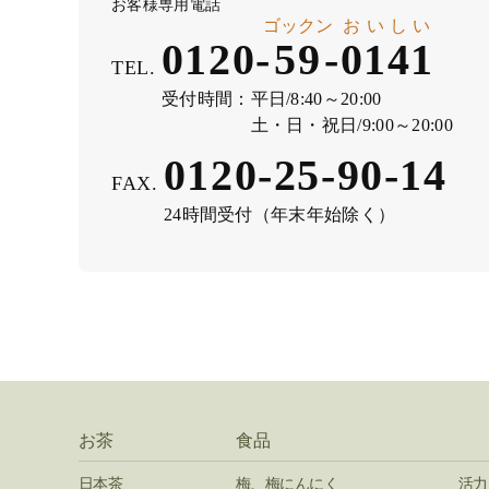
お客様専用電話
ゴックン
おいしい
0120-
59
-
0141
TEL.
受付時間：
平日/8:40～20:00
土・日・祝日/9:00～20:00
0120-25-90-14
FAX.
24時間受付（年末年始除く）
お茶
食品
日本茶
梅、梅にんにく
活力