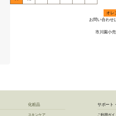
オレ
お問い合わせ
市川園小
化粧品
サポート
スキンケア
ご利用ガイ