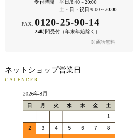
受付時間：
平日/8:40～20:00
土・日・祝日/9:00～20:00
0120-25-90-14
FAX.
24時間受付（年末年始除く）
※通話無料
ネットショップ営業日
CALENDER
2026年8月
日
月
火
水
木
金
土
1
2
3
4
5
6
7
8