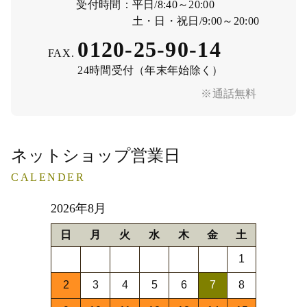
受付時間：
平日/8:40～20:00
土・日・祝日/9:00～20:00
0120-25-90-14
FAX.
24時間受付（年末年始除く）
※通話無料
ネットショップ営業日
CALENDER
2026年8月
日
月
火
水
木
金
土
1
2
3
4
5
6
7
8