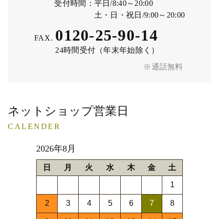
受付時間：
平日/8:40～20:00
土・日・祝日/9:00～20:00
0120-25-90-14
FAX.
24時間受付（年末年始除く）
※通話無料
ネットショップ営業日
CALENDER
2026年8月
日
月
火
水
木
金
土
1
2
3
4
5
6
7
8