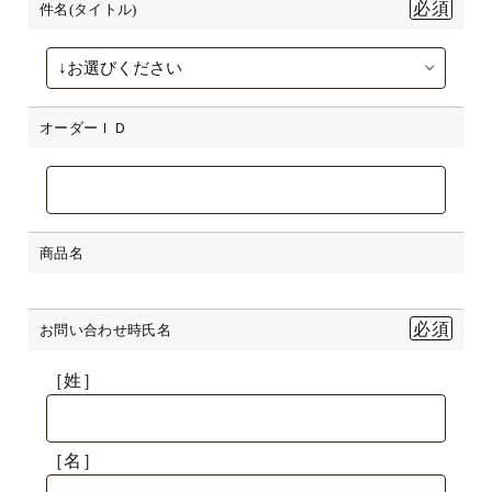
件名(タイトル)
オーダーＩＤ
商品名
お問い合わせ時氏名
［姓］
［名］