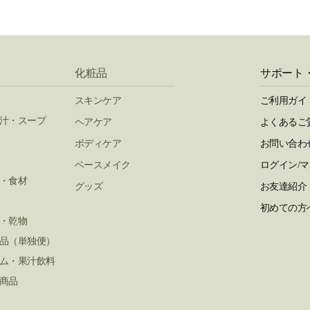
化粧品
サポート
スキンケア
ご利用ガイ
汁・スープ
ヘアケア
よくあるご
ボディケア
お問い合わ
ベースメイク
ログイン/
・食材
グッズ
お友達紹介
初めての方
・乾物
品（単独便）
ム・果汁飲料
商品