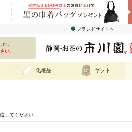
ブランドサイトへ
した。
さい。
化粧品
ギフト
信してください。