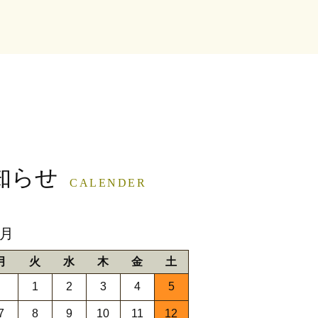
知らせ
CALENDER
9月
月
火
水
木
金
土
1
2
3
4
5
7
8
9
10
11
12