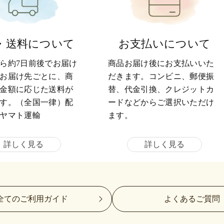
・送料について
お支払いについて
ら約7日前後でお届け
商品お届け後にお支払いいた
お届け先ごとに、商
だきます。コンビニ、郵便振
金額に応じた送料が
替、代金引換、クレジットカ
す。（全国一律）配
ードなどからご選択いただけ
ヤマト運輸
ます。
詳しく見る
詳しく見る
全てのご利用ガイド
よくあるご質問