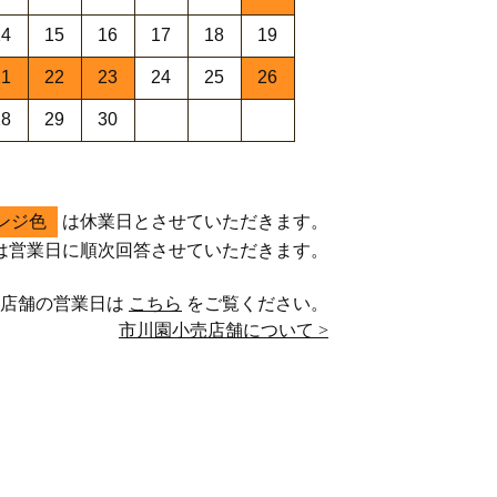
14
15
16
17
18
19
21
22
23
24
25
26
28
29
30
ンジ色
は休業日とさせていただきます。
は営業日に順次回答させていただきます。
売店舗の営業日は
こちら
をご覧ください。
市川園小売店舗について >