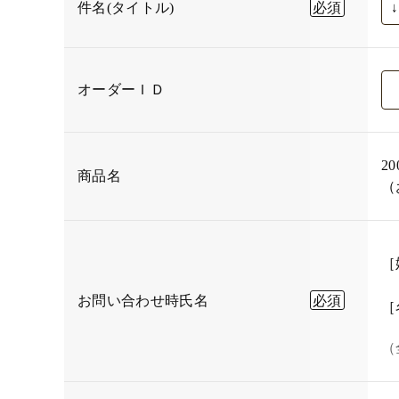
件名(タイトル)
オーダーＩＤ
2
商品名
（
［
お問い合わせ時氏名
［
（