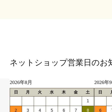
ネットショップ営業日
のお
2026年8月
2026年
日
月
火
水
木
金
土
日
1
2
3
4
5
6
7
8
6