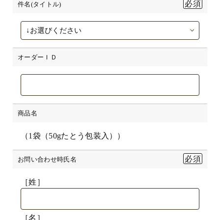
件名(タイトル)
オーダーＩＤ
商品名
（1袋（50gたとう包装入））
お問い合わせ時氏名
［姓］
［名］