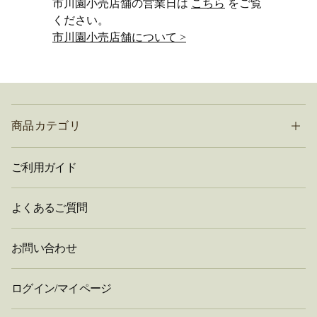
市川園小売店舗の営業日は
こちら
をご覧
ください。
市川園小売店舗について >
商品カテゴリ
ご利用ガイド
よくあるご質問
お問い合わせ
ログイン/マイページ