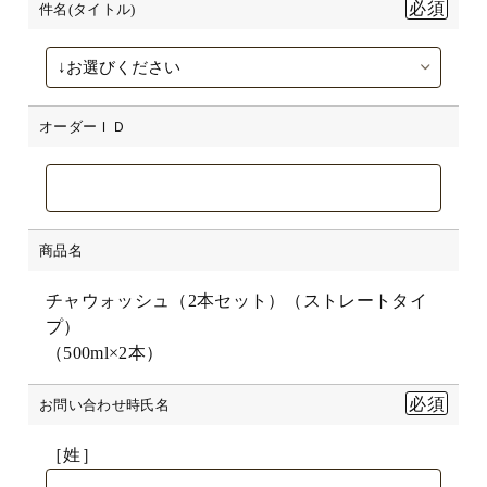
件名(タイトル)
オーダーＩＤ
商品名
チャウォッシュ（2本セット）（ストレートタイ
プ）
（500ml×2本）
お問い合わせ時氏名
［姓］