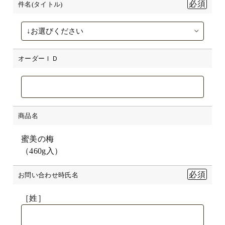
件名(タイトル)
オーダーＩＤ
商品名
蜜美の梅
（460g入）
お問い合わせ時氏名
［姓］