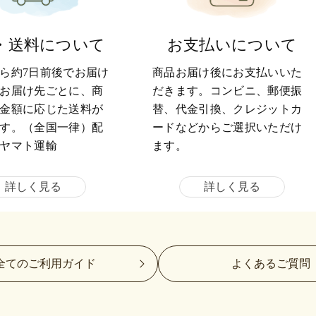
・送料について
お支払いについて
ら約7日前後でお届け
商品お届け後にお支払いいた
お届け先ごとに、商
だきます。コンビニ、郵便振
金額に応じた送料が
替、代金引換、クレジットカ
す。（全国一律）配
ードなどからご選択いただけ
ヤマト運輸
ます。
詳しく見る
詳しく見る
全てのご利用ガイド
よくあるご質問