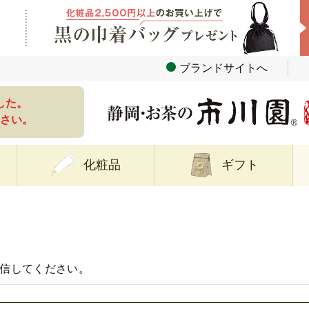
ブランドサイトへ
した。
さい。
化粧品
ギフト
信してください。