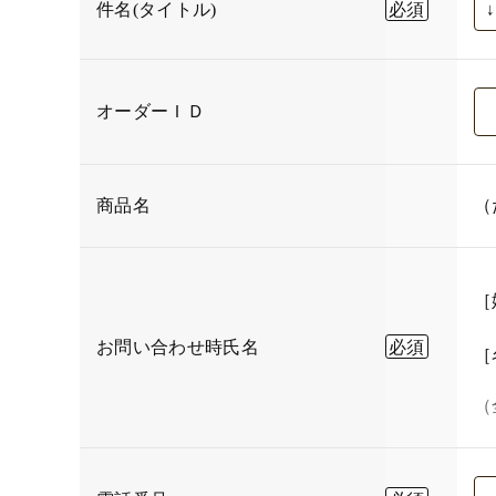
件名(タイトル)
オーダーＩＤ
商品名
（
［
お問い合わせ時氏名
［
（