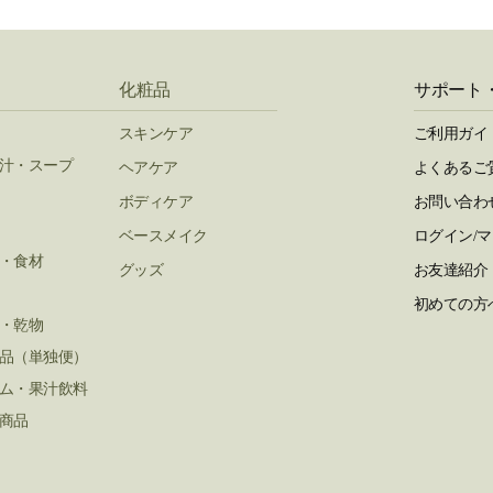
化粧品
サポート
スキンケア
ご利用ガイ
汁・スープ
ヘアケア
よくあるご
ボディケア
お問い合わ
ベースメイク
ログイン/
・食材
グッズ
お友達紹介
初めての方
・乾物
品（単独便）
ム・果汁飲料
商品