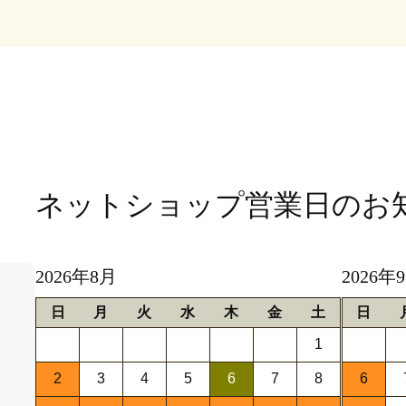
ネットショップ営業日
のお
2026年8月
2026年
日
月
火
水
木
金
土
日
1
2
3
4
5
6
7
8
6