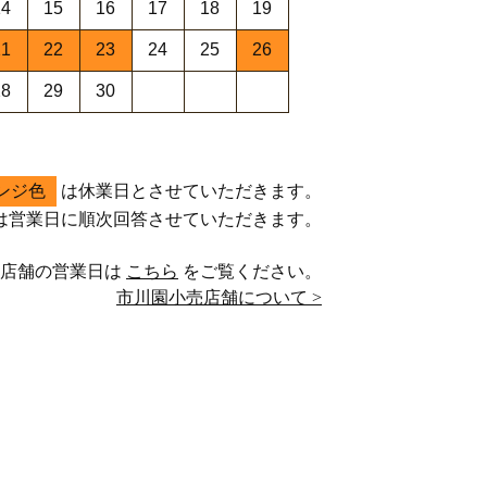
14
15
16
17
18
19
21
22
23
24
25
26
28
29
30
ンジ色
は休業日とさせていただきます。
は営業日に順次回答させていただきます。
売店舗の営業日は
こちら
をご覧ください。
市川園小売店舗について >