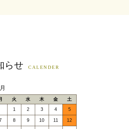
知らせ
CALENDER
9月
月
火
水
木
金
土
1
2
3
4
5
7
8
9
10
11
12