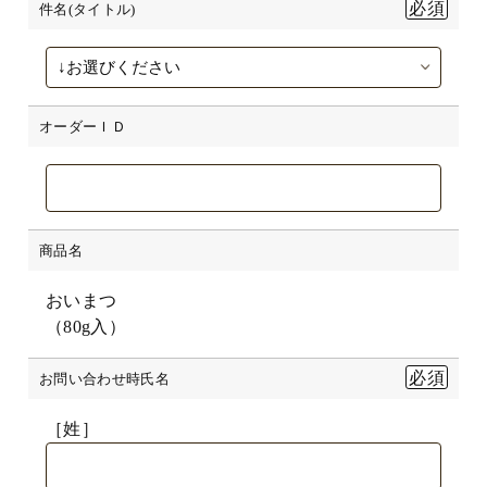
件名(タイトル)
オーダーＩＤ
商品名
おいまつ
（80g入）
お問い合わせ時氏名
［姓］