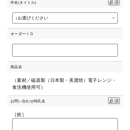
件名(タイトル)
オーダーＩＤ
商品名
（素材／磁器製（日本製・美濃焼）電子レンジ・
食洗機使用可）
お問い合わせ時氏名
［姓］