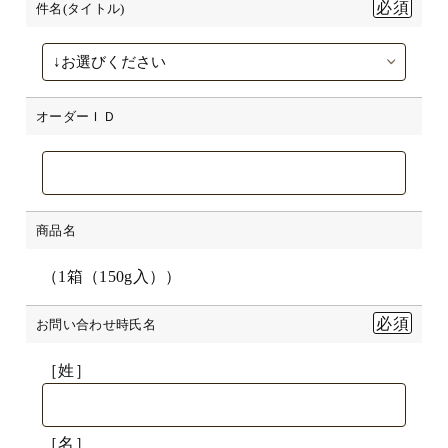
件名(タイトル)
オーダーＩＤ
商品名
（1箱（150g入））
お問い合わせ時氏名
［姓］
［名］