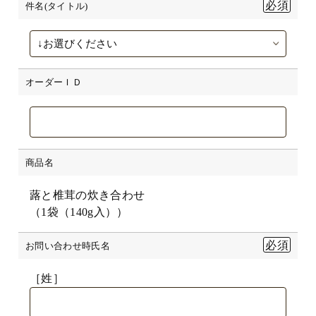
件名(タイトル)
オーダーＩＤ
商品名
蕗と椎茸の炊き合わせ
（1袋（140g入））
お問い合わせ時氏名
［姓］