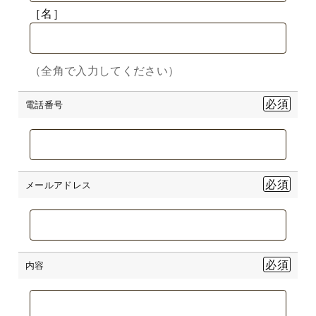
［名］
（全角で入力してください）
電話番号
メールアドレス
内容