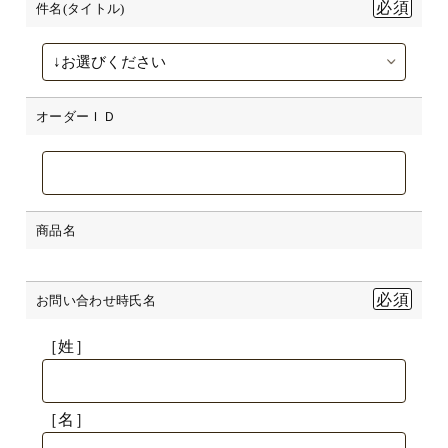
件名(タイトル)
オーダーＩＤ
商品名
お問い合わせ時氏名
［姓］
［名］