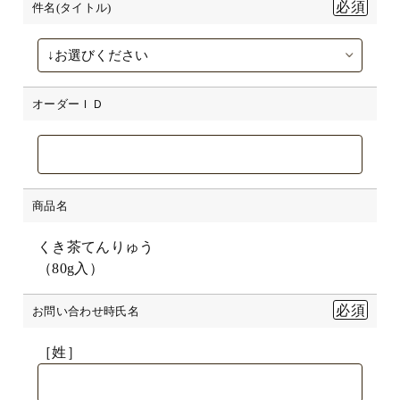
件名(タイトル)
オーダーＩＤ
商品名
くき茶てんりゅう
（80g入）
お問い合わせ時氏名
［姓］