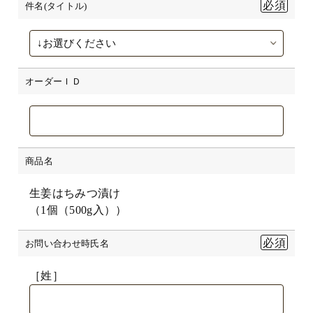
件名(タイトル)
オーダーＩＤ
商品名
生姜はちみつ漬け
（1個（500g入））
お問い合わせ時氏名
［姓］