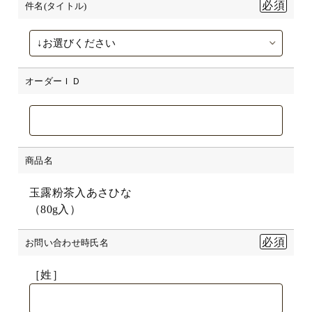
件名(タイトル)
オーダーＩＤ
商品名
玉露粉茶入あさひな
（80g入）
お問い合わせ時氏名
［姓］