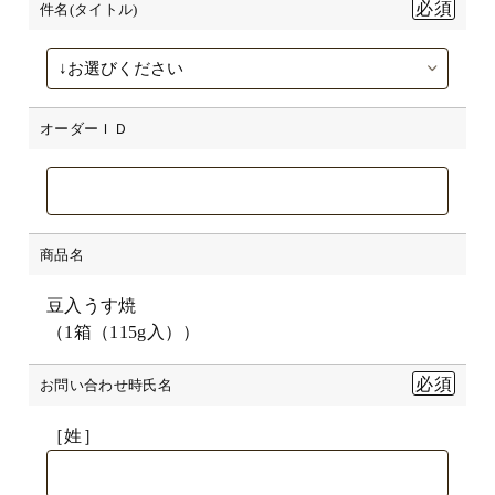
件名(タイトル)
オーダーＩＤ
商品名
豆入うす焼
（1箱（115g入））
お問い合わせ時氏名
［姓］