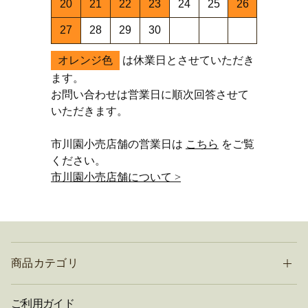
20
21
22
23
24
25
26
27
28
29
30
オレンジ色
は休業日とさせていただき
ます。
お問い合わせは営業日に順次回答させて
いただきます。
市川園小売店舗の営業日は
こちら
をご覧
ください。
市川園小売店舗について >
商品カテゴリ
ご利用ガイド