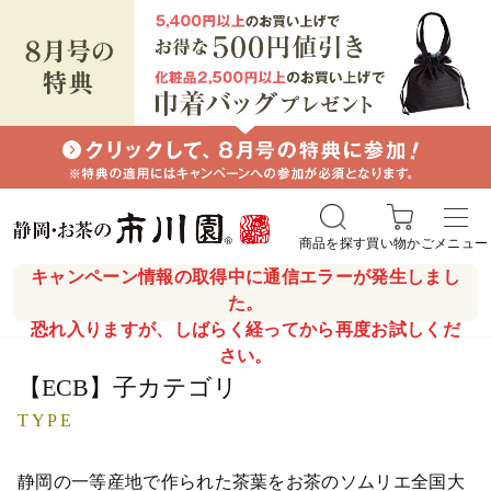
商品を探す
買い物かご
メニュー
キャンペーン情報の取得中に通信エラーが発生しまし
た。
恐れ入りますが、しばらく経ってから再度お試しくだ
さい。
【ECB】子カテゴリ
TYPE
静岡の一等産地で作られた茶葉をお茶のソムリエ全国大