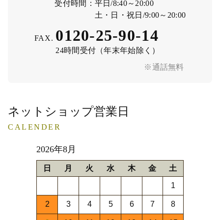
受付時間：
平日/8:40～20:00
土・日・祝日/9:00～20:00
0120-25-90-14
FAX.
24時間受付（年末年始除く）
※通話無料
ネットショップ営業日
CALENDER
2026年8月
日
月
火
水
木
金
土
1
2
3
4
5
6
7
8