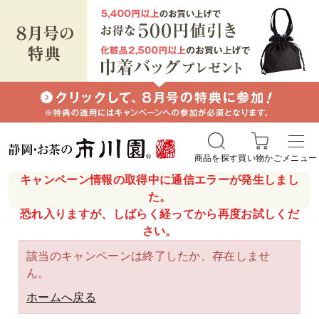
商品を探す
買い物かご
メニュー
キャンペーン情報の取得中に通信エラーが発生しまし
た。
恐れ入りますが、しばらく経ってから再度お試しくだ
さい。
該当のキャンペーンは終了したか、存在しませ
ん。
ホームへ戻る