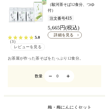
（駿河茶そば12食分、つゆ
付）
415
注文番号
5,665円(税込)
詳細を見る
5.0
（3）
レビューを見る
お茶屋が作った茶そばをたっぷり12食分。
数量
梅・梅にんにくセット