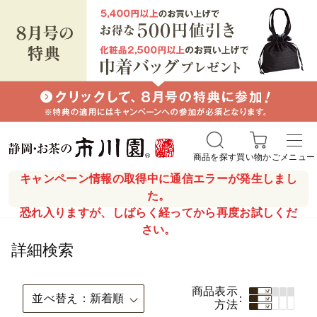
商品を探す
買い物かご
メニュー
キャンペーン情報の取得中に通信エラーが発生しまし
た。
恐れ入りますが、しばらく経ってから再度お試しくだ
さい。
詳細検索
商品表示
並べ替え
新着順
方法