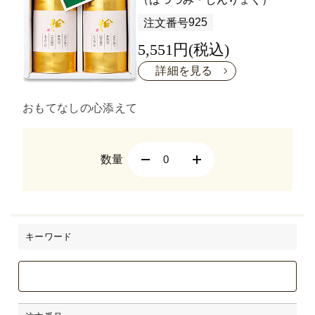
925
注文番号
5,551円(税込)
詳細を見る
おもてなしの心添えて
数量
キーワード