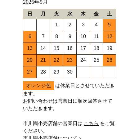
2026年9月
日
月
火
水
木
金
土
1
2
3
4
5
6
7
8
9
10
11
12
13
14
15
16
17
18
19
20
21
22
23
24
25
26
27
28
29
30
オレンジ色
は休業日とさせていただき
ます。
お問い合わせは営業日に順次回答させて
いただきます。
市川園小売店舗の営業日は
こちら
をご覧
ください。
市川園小売店舗について >