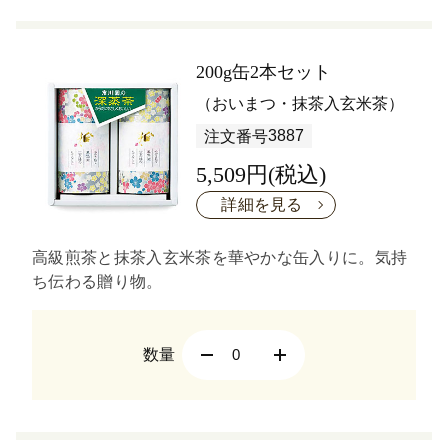
200g缶2本セット
（おいまつ・抹茶入玄米茶）
3887
注文番号
5,509円(税込)
詳細を見る
高級煎茶と抹茶入玄米茶を華やかな缶入りに。気持
ち伝わる贈り物。
数量