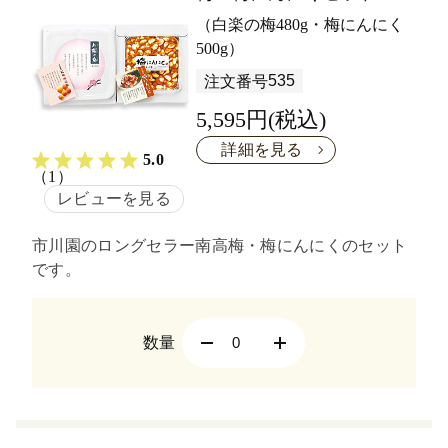
（白楽の梅480g・梅にんにく
500g）
535
注文番号
5,595円(税込)
詳細を見る
5.0
（1）
レビューを見る
市川園のロングセラー南高梅・梅にんにくのセット
です。
数量