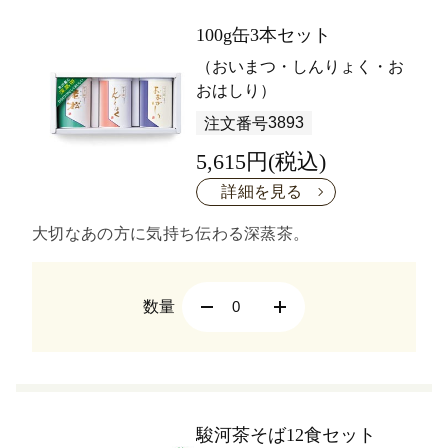
100g缶3本セット
（おいまつ・しんりょく・お
おはしり）
3893
注文番号
5,615円(税込)
詳細を見る
大切なあの方に気持ち伝わる深蒸茶。
数量
駿河茶そば12食セット