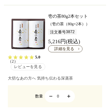
壱の茶80g2本セット
（壱の茶（80g×2本））
3872
注文番号
5,216円(税込)
詳細を見る
5.0
（2）
レビューを見る
大切なあの方へ 気持ち伝わる深蒸茶
数量