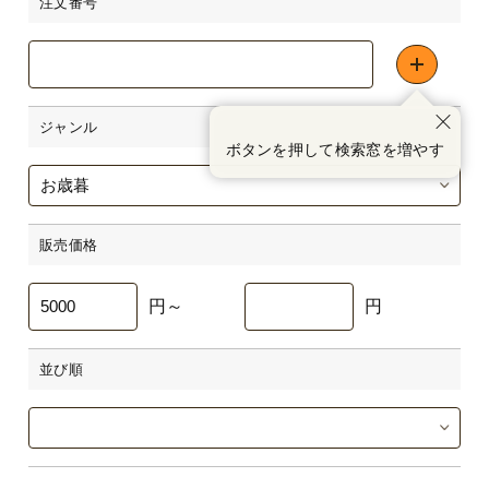
注文番号
＋
ジャンル
閉
ボタンを押して検索窓を増やす
じ
る
販売価格
円～
円
並び順