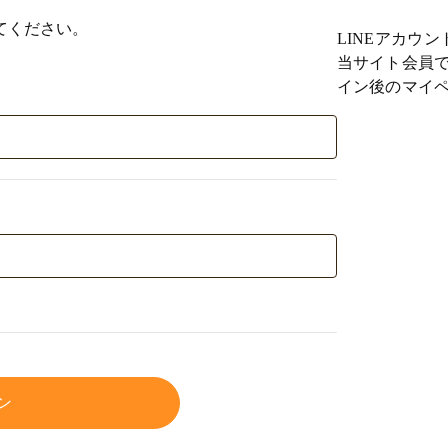
てください。
LINEアカウ
当サイト会員で
イン後のマイペ