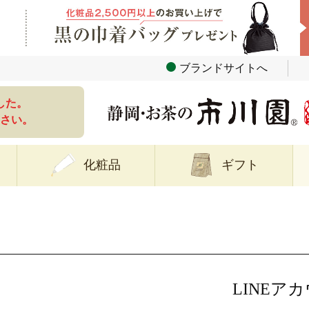
ブランドサイトへ
した。
さい。
化粧品
ギフト
LINEア