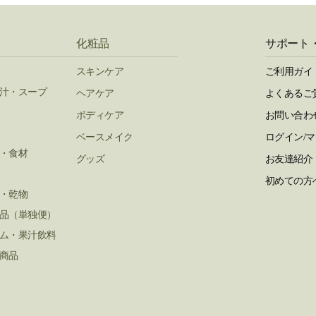
化粧品
サポート
スキンケア
ご利用ガイ
汁・スープ
ヘアケア
よくあるご
ボディケア
お問い合わ
ベースメイク
ログイン/
・食材
グッズ
お友達紹介
初めての方
・乾物
品（単独便）
ム・果汁飲料
商品