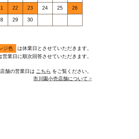
21
22
23
24
25
26
28
29
30
ンジ色
は休業日とさせていただきます。
は営業日に順次回答させていただきます。
売店舗の営業日は
こちら
をご覧ください。
市川園小売店舗について >