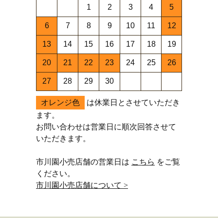
1
2
3
4
5
6
7
8
9
10
11
12
13
14
15
16
17
18
19
20
21
22
23
24
25
26
27
28
29
30
オレンジ色
は休業日とさせていただき
ます。
お問い合わせは営業日に順次回答させて
いただきます。
市川園小売店舗の営業日は
こちら
をご覧
ください。
市川園小売店舗について >