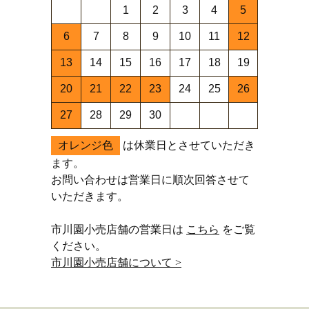
1
2
3
4
5
6
7
8
9
10
11
12
13
14
15
16
17
18
19
20
21
22
23
24
25
26
27
28
29
30
オレンジ色
は休業日とさせていただき
ます。
お問い合わせは営業日に順次回答させて
いただきます。
市川園小売店舗の営業日は
こちら
をご覧
ください。
市川園小売店舗について >