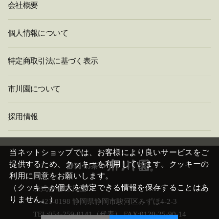
会社概要
個人情報について
特定商取引法に基づく表示
市川園について
採用情報
閉
じ
当ネットショップでは、お客様により良いサービスをご
る
提供するため、クッキーを利用しています。クッキーの
利用に同意をお願いします。
（クッキーが個人を特定できる情報を保存することはあ
株式会社 市川園
りません。）
〒421-0198 静岡県静岡市駿河区みずほ4-2-3
TEL:054-259-0141（代表） FAX:0120-25-90-14