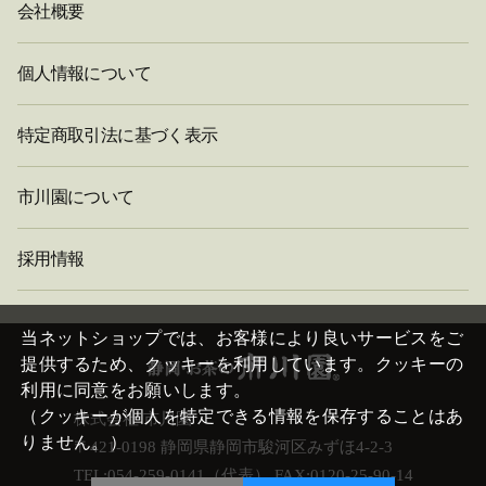
会社概要
個人情報について
特定商取引法に基づく表示
市川園について
採用情報
閉
じ
当ネットショップでは、お客様により良いサービスをご
る
提供するため、クッキーを利用しています。クッキーの
利用に同意をお願いします。
（クッキーが個人を特定できる情報を保存することはあ
株式会社 市川園
りません。）
〒421-0198 静岡県静岡市駿河区みずほ4-2-3
TEL:054-259-0141（代表） FAX:0120-25-90-14