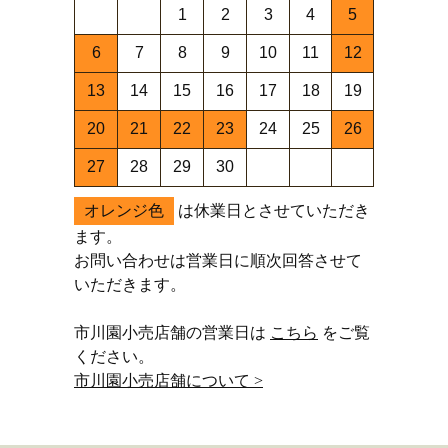
1
2
3
4
5
6
7
8
9
10
11
12
13
14
15
16
17
18
19
20
21
22
23
24
25
26
27
28
29
30
オレンジ色
は休業日とさせていただき
ます。
お問い合わせは営業日に順次回答させて
いただきます。
市川園小売店舗の営業日は
こちら
をご覧
ください。
市川園小売店舗について >