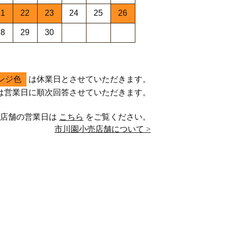
21
22
23
24
25
26
28
29
30
ンジ色
は休業日とさせていただきます。
は営業日に順次回答させていただきます。
売店舗の営業日は
こちら
をご覧ください。
市川園小売店舗について >