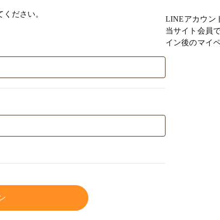
てください。
LINEアカウ
当サイト会員で
イン後のマイペ