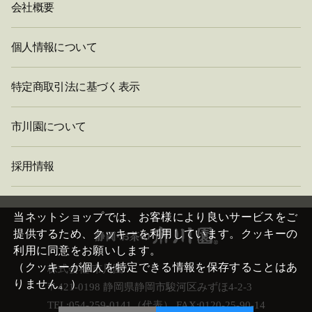
会社概要
個人情報について
特定商取引法に基づく表示
市川園について
採用情報
閉
じ
当ネットショップでは、お客様により良いサービスをご
る
提供するため、クッキーを利用しています。クッキーの
利用に同意をお願いします。
（クッキーが個人を特定できる情報を保存することはあ
株式会社 市川園
りません。）
〒421-0198 静岡県静岡市駿河区みずほ4-2-3
TEL:054-259-0141（代表） FAX:0120-25-90-14