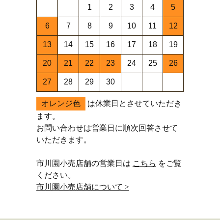
1
2
3
4
5
6
7
8
9
10
11
12
13
14
15
16
17
18
19
20
21
22
23
24
25
26
27
28
29
30
オレンジ色
は休業日とさせていただき
ます。
お問い合わせは営業日に順次回答させて
いただきます。
市川園小売店舗の営業日は
こちら
をご覧
ください。
市川園小売店舗について >