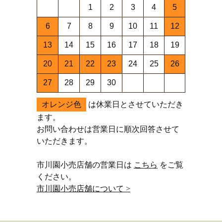
1
2
3
4
5
6
7
8
9
10
11
12
13
14
15
16
17
18
19
20
21
22
23
24
25
26
27
28
29
30
オレンジ色
は休業日とさせていただき
ます。
お問い合わせは営業日に順次回答させて
いただきます。
市川園小売店舗の営業日は
こちら
をご覧
ください。
市川園小売店舗について >