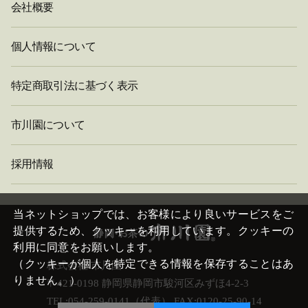
会社概要
個人情報について
特定商取引法に基づく表示
市川園について
採用情報
閉
じ
当ネットショップでは、お客様により良いサービスをご
る
提供するため、クッキーを利用しています。クッキーの
利用に同意をお願いします。
（クッキーが個人を特定できる情報を保存することはあ
株式会社 市川園
りません。）
〒421-0198 静岡県静岡市駿河区みずほ4-2-3
TEL:054-259-0141（代表） FAX:0120-25-90-14