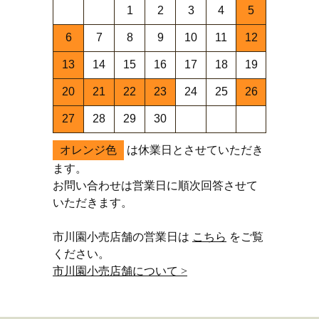
1
2
3
4
5
6
7
8
9
10
11
12
13
14
15
16
17
18
19
20
21
22
23
24
25
26
27
28
29
30
オレンジ色
は休業日とさせていただき
ます。
お問い合わせは営業日に順次回答させて
いただきます。
市川園小売店舗の営業日は
こちら
をご覧
ください。
市川園小売店舗について >