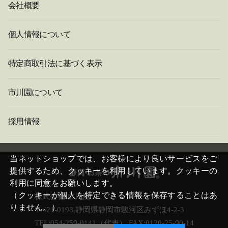
会社概要
個人情報について
特定商取引法に基づく表示
市川園について
採用情報
閉
じ
当ネットショップでは、お客様により良いサービスをご
る
提供するため、クッキーを利用しています。クッキーの
利用に同意をお願いします。
（クッキーが個人を特定できる情報を保存することはあ
株式会社 市川園
りません。）
〒421-0198 静岡県静岡市駿河区みずほ4-2-3
TEL:054-259-0141（代表） FAX:0120-25-90-14