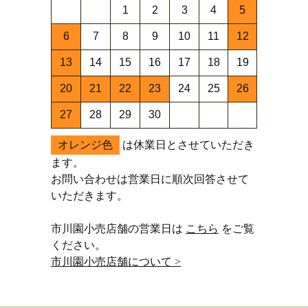
1
2
3
4
5
6
7
8
9
10
11
12
13
14
15
16
17
18
19
20
21
22
23
24
25
26
27
28
29
30
オレンジ色
は休業日とさせていただき
ます。
お問い合わせは営業日に順次回答させて
いただきます。
市川園小売店舗の営業日は
こちら
をご覧
ください。
市川園小売店舗について >