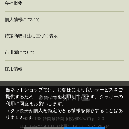
会社概要
個人情報について
特定商取引法に基づく表示
市川園について
採用情報
閉
じ
当ネットショップでは、お客様により良いサービスをご
る
提供するため、クッキーを利用しています。クッキーの
利用に同意をお願いします。
（クッキーが個人を特定できる情報を保存することはあ
株式会社 市川園
りません。）
〒421-0198 静岡県静岡市駿河区みずほ4-2-3
TEL:054-259-0141（代表） FAX:0120-25-90-14