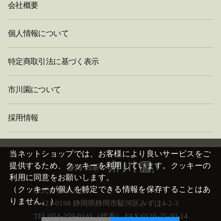
会社概要
個人情報について
特定商取引法に基づく表示
市川園について
採用情報
閉
じ
当ネットショップでは、お客様により良いサービスをご
る
提供するため、クッキーを利用しています。クッキーの
利用に同意をお願いします。
（クッキーが個人を特定できる情報を保存することはあ
株式会社 市川園
りません。）
〒421-0198 静岡県静岡市駿河区みずほ4-2-3
TEL:054-259-0141（代表） FAX:0120-25-90-14