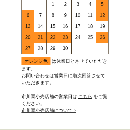
1
2
3
4
5
6
7
8
9
10
11
12
13
14
15
16
17
18
19
20
21
22
23
24
25
26
27
28
29
30
オレンジ色
は休業日とさせていただき
ます。
お問い合わせは営業日に順次回答させて
いただきます。
市川園小売店舗の営業日は
こちら
をご覧
ください。
市川園小売店舗について >