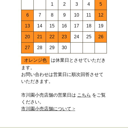
1
2
3
4
5
6
7
8
9
10
11
12
13
14
15
16
17
18
19
20
21
22
23
24
25
26
27
28
29
30
オレンジ色
は休業日とさせていただき
ます。
お問い合わせは営業日に順次回答させて
いただきます。
市川園小売店舗の営業日は
こちら
をご覧
ください。
市川園小売店舗について >