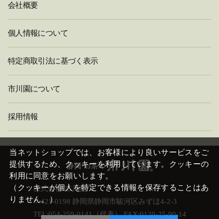
会社概要
個人情報について
特定商取引法に基づく表示
市川園について
採用情報
閉
じ
当ネットショップでは、お客様により良いサービスをご
る
提供するため、クッキーを利用しています。クッキーの
利用に同意をお願いします。
（クッキーが個人を特定できる情報を保存することはあ
株式会社 市川園
りません。）
〒421-0198 静岡県静岡市駿河区みずほ4-2-3
TEL:054-259-0141（代表） FAX:0120-25-90-14