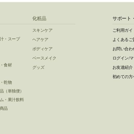
化粧品
サポート
スキンケア
ご利用ガイ
汁・スープ
ヘアケア
よくあるご
ボディケア
お問い合わ
ベースメイク
ログイン/
・食材
グッズ
お友達紹介
初めての方
・乾物
品（単独便）
ム・果汁飲料
商品