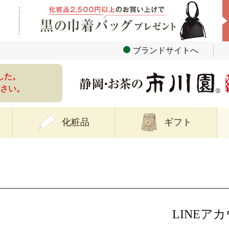
ブランドサイトへ
した。
さい。
化粧品
ギフト
LINEア