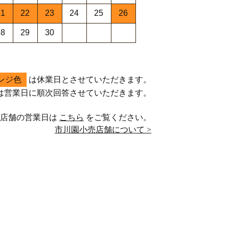
21
22
23
24
25
26
28
29
30
ンジ色
は休業日とさせていただきます。
は営業日に順次回答させていただきます。
売店舗の営業日は
こちら
をご覧ください。
市川園小売店舗について >