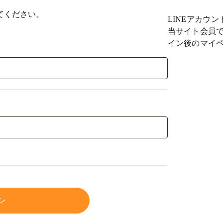
てください。
LINEアカウ
当サイト会員で
イン後のマイペ