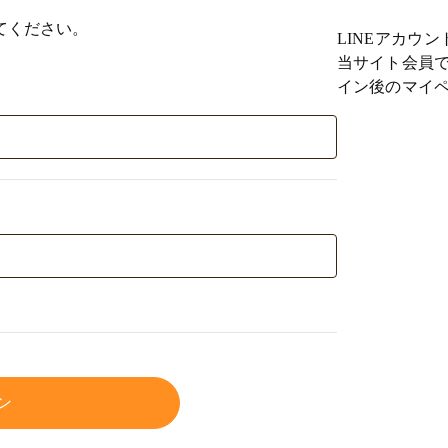
てください。
LINEアカウ
当サイト会員で
イン後のマイペ