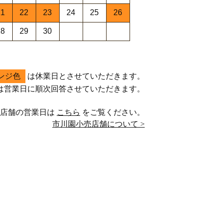
21
22
23
24
25
26
28
29
30
ンジ色
は休業日とさせていただきます。
は営業日に順次回答させていただきます。
売店舗の営業日は
こちら
をご覧ください。
市川園小売店舗について >