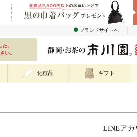
ブランドサイトへ
した。
さい。
化粧品
ギフト
LINEア