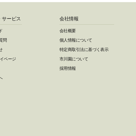
・サービス
会社情報
ド
会社概要
質問
個人情報について
せ
特定商取引法に基づく表示
マイページ
市川園について
採用情報
へ