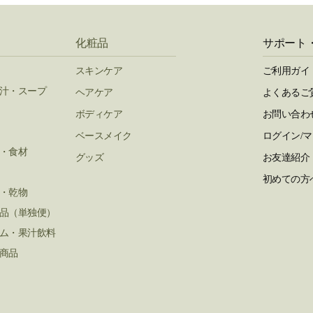
化粧品
サポート
スキンケア
ご利用ガイ
汁・スープ
ヘアケア
よくあるご
ボディケア
お問い合わ
ベースメイク
ログイン/
・食材
グッズ
お友達紹介
初めての方
・乾物
品（単独便）
ム・果汁飲料
商品