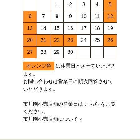
1
2
3
4
5
6
7
8
9
10
11
12
13
14
15
16
17
18
19
20
21
22
23
24
25
26
27
28
29
30
オレンジ色
は休業日とさせていただき
ます。
お問い合わせは営業日に順次回答させて
いただきます。
市川園小売店舗の営業日は
こちら
をご覧
ください。
市川園小売店舗について >