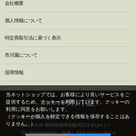
会社概要
個人情報について
特定商取引法に基づく表示
市川園について
採用情報
閉
じ
当ネットショップでは、お客様により良いサービスをご
る
提供するため、クッキーを利用しています。クッキーの
利用に同意をお願いします。
（クッキーが個人を特定できる情報を保存することはあ
株式会社 市川園
りません。）
〒421-0198 静岡県静岡市駿河区みずほ4-2-3
TEL:054-259-0141（代表） FAX:0120-25-90-14