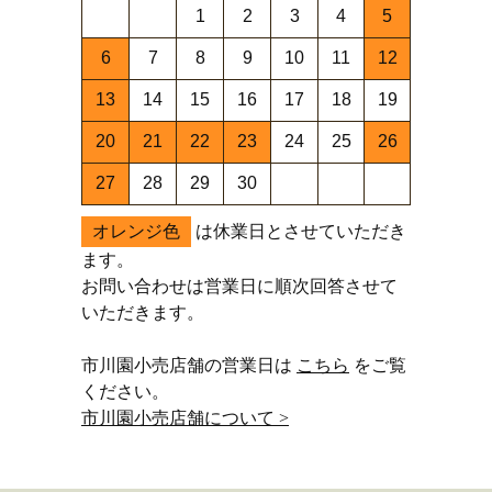
1
2
3
4
5
6
7
8
9
10
11
12
13
14
15
16
17
18
19
20
21
22
23
24
25
26
27
28
29
30
オレンジ色
は休業日とさせていただき
ます。
お問い合わせは営業日に順次回答させて
いただきます。
市川園小売店舗の営業日は
こちら
をご覧
ください。
市川園小売店舗について >