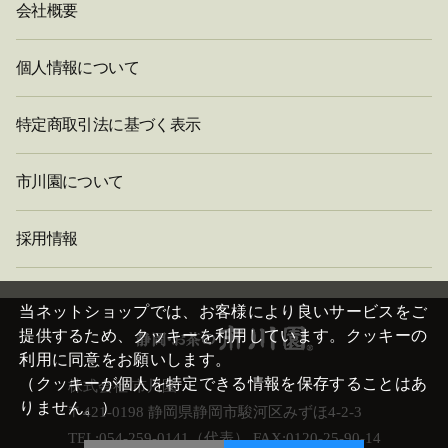
会社概要
個人情報について
特定商取引法に基づく表示
市川園について
採用情報
閉
じ
当ネットショップでは、お客様により良いサービスをご
る
提供するため、クッキーを利用しています。クッキーの
利用に同意をお願いします。
（クッキーが個人を特定できる情報を保存することはあ
株式会社 市川園
りません。）
〒421-0198 静岡県静岡市駿河区みずほ4-2-3
TEL:054-259-0141（代表） FAX:0120-25-90-14