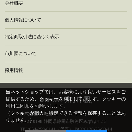
会社概要
個人情報について
特定商取引法に基づく表示
市川園について
採用情報
閉
じ
当ネットショップでは、お客様により良いサービスをご
る
提供するため、クッキーを利用しています。クッキーの
利用に同意をお願いします。
（クッキーが個人を特定できる情報を保存することはあ
株式会社 市川園
りません。）
〒421-0198 静岡県静岡市駿河区みずほ4-2-3
TEL:054-259-0141（代表） FAX:0120-25-90-14