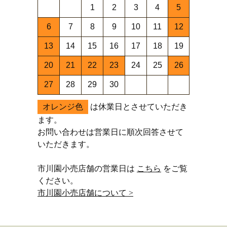
1
2
3
4
5
6
7
8
9
10
11
12
13
14
15
16
17
18
19
20
21
22
23
24
25
26
27
28
29
30
オレンジ色
は休業日とさせていただき
ます。
お問い合わせは営業日に順次回答させて
いただきます。
市川園小売店舗の営業日は
こちら
をご覧
ください。
市川園小売店舗について >