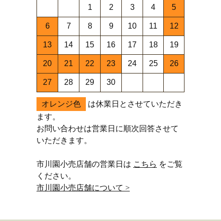
1
2
3
4
5
6
7
8
9
10
11
12
13
14
15
16
17
18
19
20
21
22
23
24
25
26
27
28
29
30
オレンジ色
は休業日とさせていただき
ます。
お問い合わせは営業日に順次回答させて
いただきます。
市川園小売店舗の営業日は
こちら
をご覧
ください。
市川園小売店舗について >