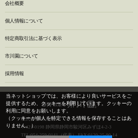
会社概要
個人情報について
特定商取引法に基づく表示
市川園について
採用情報
閉
じ
当ネットショップでは、お客様により良いサービスをご
る
提供するため、クッキーを利用しています。クッキーの
利用に同意をお願いします。
（クッキーが個人を特定できる情報を保存することはあ
株式会社 市川園
りません。）
〒421-0198 静岡県静岡市駿河区みずほ4-2-3
TEL:054-259-0141（代表） FAX:0120-25-90-14