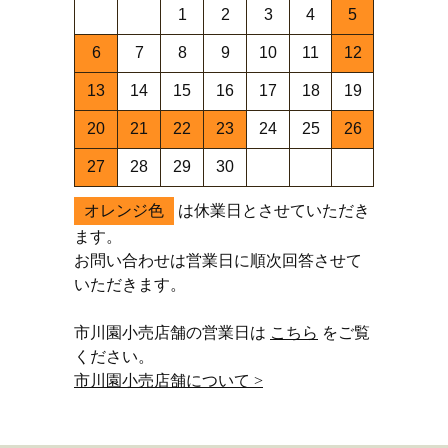
1
2
3
4
5
6
7
8
9
10
11
12
13
14
15
16
17
18
19
20
21
22
23
24
25
26
27
28
29
30
オレンジ色
は休業日とさせていただき
ます。
お問い合わせは営業日に順次回答させて
いただきます。
市川園小売店舗の営業日は
こちら
をご覧
ください。
市川園小売店舗について >