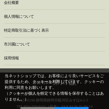
会社概要
個人情報について
特定商取引法に基づく表示
市川園について
採用情報
閉
じ
当ネットショップでは、お客様により良いサービスをご
る
提供するため、クッキーを利用しています。クッキーの
利用に同意をお願いします。
（クッキーが個人を特定できる情報を保存することはあ
株式会社 市川園
りません。）
〒421-0198 静岡県静岡市駿河区みずほ4-2-3
TEL:054-259-0141（代表） FAX:0120-25-90-14