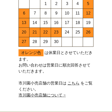
1
2
3
4
5
6
7
8
9
10
11
12
13
14
15
16
17
18
19
20
21
22
23
24
25
26
27
28
29
30
オレンジ色
は休業日とさせていただき
ます。
お問い合わせは営業日に順次回答させて
いただきます。
市川園小売店舗の営業日は
こちら
をご覧
ください。
市川園小売店舗について >