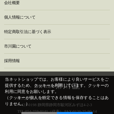
会社概要
個人情報について
特定商取引法に基づく表示
市川園について
採用情報
閉
じ
当ネットショップでは、お客様により良いサービスをご
る
提供するため、クッキーを利用しています。クッキーの
利用に同意をお願いします。
（クッキーが個人を特定できる情報を保存することはあ
株式会社 市川園
りません。）
〒421-0198 静岡県静岡市駿河区みずほ4-2-3
TEL:054-259-0141（代表） FAX:0120-25-90-14