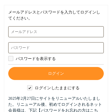
メールアドレスとパスワードを入力してログインし
てください。
パスワードを表示する
ログインしたままにする
2025年2月27日にサイトをリニューアルいたしまし
た。リニューアル後、初めてログインされるネット
会員様は、下記【パスワードをお忘れの方はこち