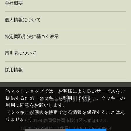
会社概要
個人情報について
特定商取引法に基づく表示
市川園について
採用情報
閉
じ
当ネットショップでは、お客様により良いサービスをご
る
提供するため、クッキーを利用しています。クッキーの
利用に同意をお願いします。
（クッキーが個人を特定できる情報を保存することはあ
株式会社 市川園
りません。）
〒421-0198 静岡県静岡市駿河区みずほ4-2-3
TEL:054-259-0141（代表） FAX:0120-25-90-14