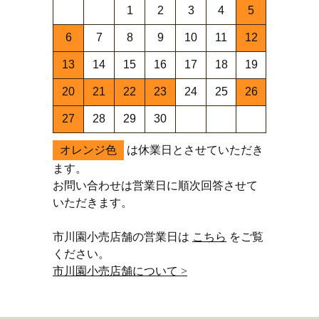
1
2
3
4
5
6
7
8
9
10
11
12
13
14
15
16
17
18
19
20
21
22
23
24
25
26
27
28
29
30
オレンジ色
は休業日とさせていただき
ます。
お問い合わせは営業日に順次回答させて
いただきます。
市川園小売店舗の営業日は
こちら
をご覧
ください。
市川園小売店舗について >