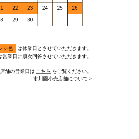
21
22
23
24
25
26
28
29
30
ンジ色
は休業日とさせていただきます。
は営業日に順次回答させていただきます。
売店舗の営業日は
こちら
をご覧ください。
市川園小売店舗について >