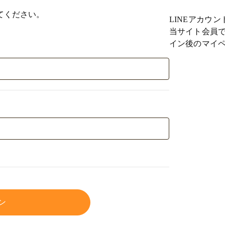
てください。
LINEアカウ
当サイト会員で
イン後のマイペ