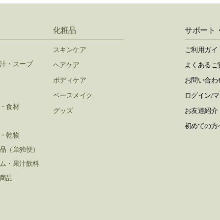
化粧品
サポート
スキンケア
ご利用ガイ
汁・スープ
ヘアケア
よくあるご
ボディケア
お問い合わ
ベースメイク
ログイン/
・食材
グッズ
お友達紹介
初めての方
・乾物
品（単独便）
ム・果汁飲料
商品