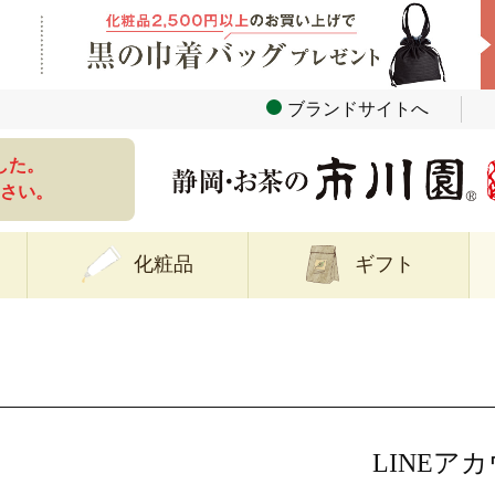
ブランドサイトへ
した。
さい。
化粧品
ギフト
LINEア