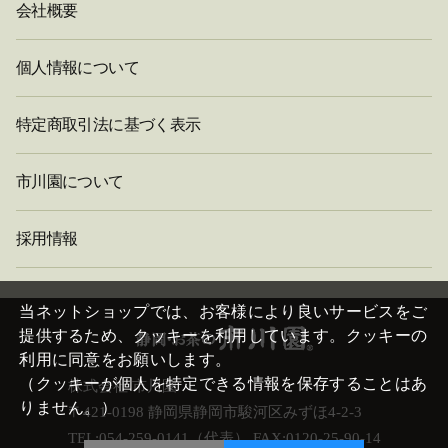
会社概要
個人情報について
特定商取引法に基づく表示
市川園について
採用情報
閉
じ
当ネットショップでは、お客様により良いサービスをご
る
提供するため、クッキーを利用しています。クッキーの
利用に同意をお願いします。
（クッキーが個人を特定できる情報を保存することはあ
株式会社 市川園
りません。）
〒421-0198 静岡県静岡市駿河区みずほ4-2-3
TEL:054-259-0141（代表） FAX:0120-25-90-14