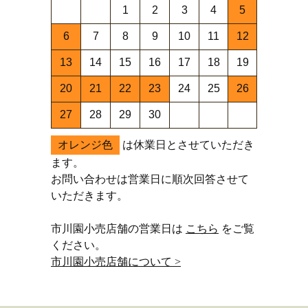
1
2
3
4
5
6
7
8
9
10
11
12
13
14
15
16
17
18
19
20
21
22
23
24
25
26
27
28
29
30
オレンジ色
は休業日とさせていただき
ます。
お問い合わせは営業日に順次回答させて
いただきます。
市川園小売店舗の営業日は
こちら
をご覧
ください。
市川園小売店舗について >